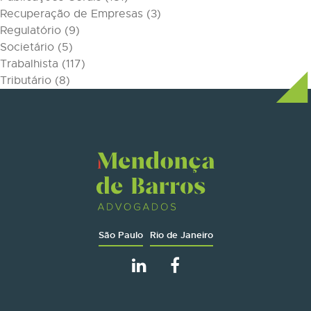
Recuperação de Empresas
(3)
Regulatório
(9)
Societário
(5)
Trabalhista
(117)
Tributário
(8)
São Paulo
Rio de Janeiro