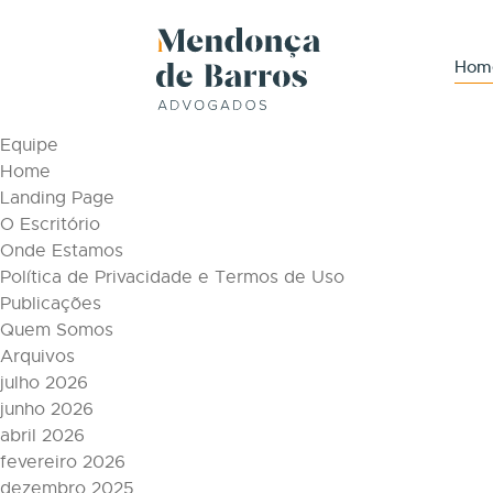
Tag Archive: senacon
Páginas
Hom
Áreas de Atuação
Conteúdos
Equipe
Home
Landing Page
O Escritório
Onde Estamos
Política de Privacidade e Termos de Uso
Publicações
Quem Somos
Arquivos
julho 2026
junho 2026
abril 2026
fevereiro 2026
dezembro 2025