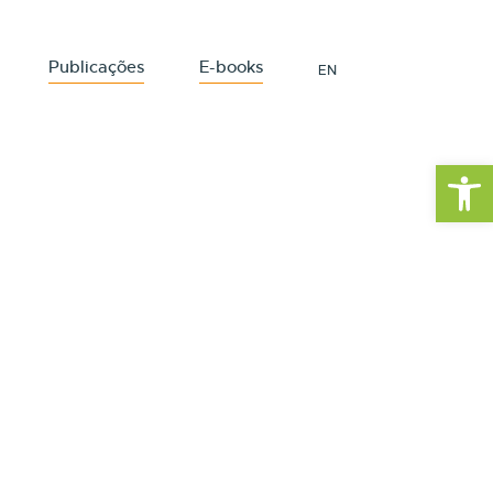
Publicações
E-books
EN
Barra de Fe