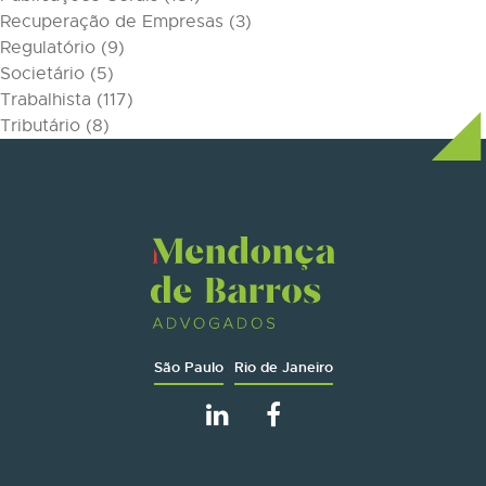
Recuperação de Empresas
(3)
Regulatório
(9)
Societário
(5)
Trabalhista
(117)
Tributário
(8)
São Paulo
Rio de Janeiro