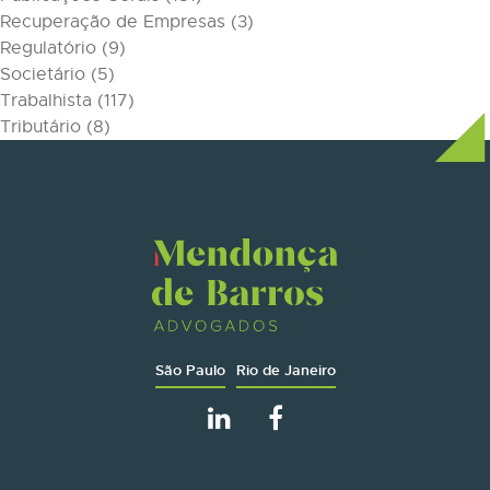
Recuperação de Empresas
(3)
Regulatório
(9)
Societário
(5)
Trabalhista
(117)
Tributário
(8)
São Paulo
Rio de Janeiro