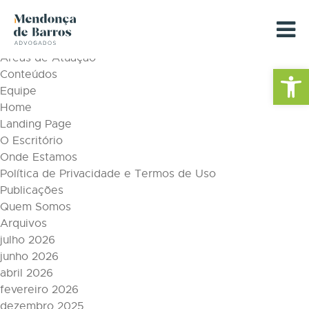
Tag Archive: suits
Páginas
Áreas de Atuação
Barra de Fe
Conteúdos
Equipe
Home
Landing Page
O Escritório
Onde Estamos
Política de Privacidade e Termos de Uso
Publicações
Quem Somos
Arquivos
julho 2026
junho 2026
abril 2026
fevereiro 2026
dezembro 2025