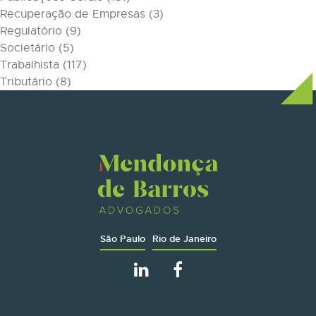
Recuperação de Empresas
(3)
Regulatório
(9)
Societário
(5)
Trabalhista
(117)
Tributário
(8)
São Paulo
Rio de Janeiro