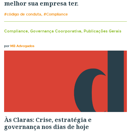
melhor sua empresa ter.
#código de conduta, #Compliance
Compliance, Governança Coorporativa, Publicações Gerais
por
MB Advogados
Às Claras: Crise, estratégia e
governança nos dias de hoje