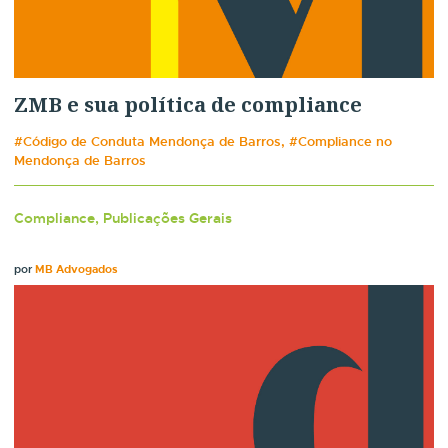
ZMB e sua política de compliance
#Código de Conduta Mendonça de Barros, #Compliance no
Mendonça de Barros
Compliance, Publicações Gerais
por
MB Advogados