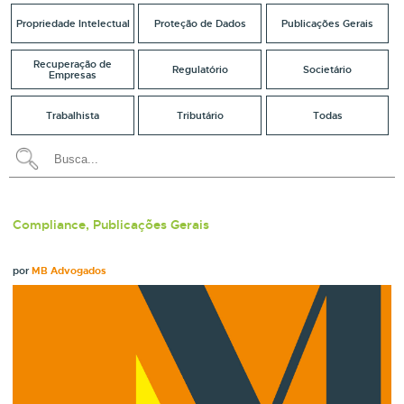
Propriedade Intelectual
Proteção de Dados
Publicações Gerais
Recuperação de
Regulatório
Societário
Empresas
Trabalhista
Tributário
Todas
Compliance, Publicações Gerais
por
MB Advogados