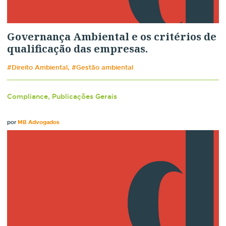
Governança Ambiental e os critérios de
qualificação das empresas.
#Direito Ambiental, #Gestão ambiental
Compliance, Publicações Gerais
por
MB Advogados