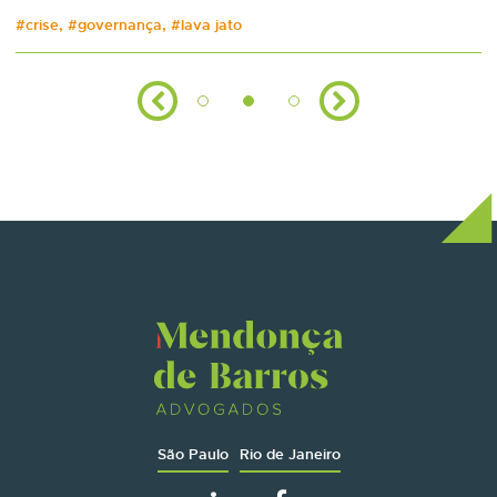
#crise, #governança, #lava jato
São Paulo
Rio de Janeiro