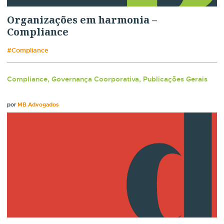
Organizações em harmonia –
Compliance
#Compliance
Compliance, Governança Coorporativa, Publicações Gerais
por
MB Advogados