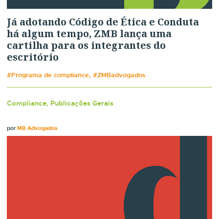
Já adotando Código de Ética e Conduta
há algum tempo, ZMB lança uma
cartilha para os integrantes do
escritório
#Programa de compliance, #ZMBadvogados
Compliance, Publicações Gerais
por
MB Advogados